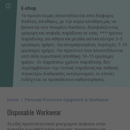
E-shop
Τα προϊόντα μας αποστέλλονται από διάφορες
διεθνείς αποθήκες, με την κύρια αποθήκη μας να
βρίσκεται στο Ηνωμένο Βασίλειο, διασφαλίζοντας
γρήγορη και ασφαλή παράδοση σε εσάς. ***-Χρόνος
παράδοσης για Αθήνα και μεγάλα αστικά κέντρα: 3–5
εργάσιμες ημέρες -Για απομακρυσμένες περιοχές: 7–10
εργάσιμες ημέρες -Για προϊόντα που αποστέλλονται
από άλλη ευρωπαϊκή αποθήκη: 10–15 εργάσιμες
ημέρες -Οι παραπάνω χρόνοι παράδοσης δεν
περιλαμβάνουν την τοπική παράδοση και πιθανές
περαιτέρω διαδικασίες εκτελωνισμού, οι οποίες
ενδέχεται να προκαλέσουν καθυστερήσεις.
Home
/
Personal Protective Equipment & Workwear
Disposable Workwear
Τα είδη προστατευτικού ρουχισμού ανήκουν στην
ομπρέλα των ΜΑΠ (μέσα ατομικής προστασίας) και