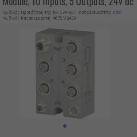
Module, 10 Inputs, 5 Outputs, 24V dc
Κωδικός Προϊόντος της RS
:
594-601
Κατασκευαστής
:
B&R
Κωδικός Κατασκευαστή
:
X67SM2436