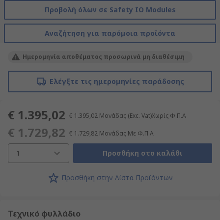
Προβολή όλων σε Safety IO Modules
Αναζήτηση για παρόμοια προϊόντα
Ημερομηνία αποθέματος προσωρινά μη διαθέσιμη
Ελέγξτε τις ημερομηνίες παράδοσης
€ 1.395,02
€ 1.395,02
Μονάδας
(Exc. Vat)Χωρίς Φ.Π.Α
€ 1.729,82
€ 1.729,82
Μονάδας
Με Φ.Π.Α
1
Προσθήκη στο καλάθι
Προσθήκη στην Λίστα Προϊόντων
Τεχνικό φυλλάδιο