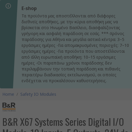
E-shop
Τα προϊόντα μας αποστέλλονται από διάφορες
διεθνείς αποθήκες, με την κύρια αποθήκη μας να
βρίσκεται στο Ηνωμένο Βασίλειο, διασφαλίζοντας
γρήγορη και ασφαλή παράδοση σε εσάς. ***-Χρόνος
παράδοσης για Αθήνα και μεγάλα αστικά κέντρα: 3–5
εργάσιμες ημέρες -Για απομακρυσμένες περιοχές: 7–10
εργάσιμες ημέρες -Για προϊόντα που αποστέλλονται
από άλλη ευρωπαϊκή αποθήκη: 10–15 εργάσιμες
ημέρες -Οι παραπάνω χρόνοι παράδοσης δεν
περιλαμβάνουν την τοπική παράδοση και πιθανές
περαιτέρω διαδικασίες εκτελωνισμού, οι οποίες
ενδέχεται να προκαλέσουν καθυστερήσεις.
Home
/
Safety IO Modules
B&R X67 Systems Series Digital I/O