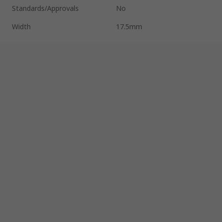
Standards/Approvals
No
Width
17.5mm