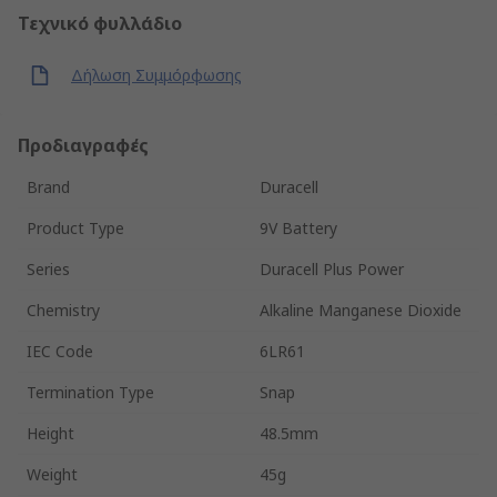
Τεχνικό φυλλάδιο
Δήλωση Συμμόρφωσης
Προδιαγραφές
Brand
Duracell
Product Type
9V Battery
Series
Duracell Plus Power
Chemistry
Alkaline Manganese Dioxide
IEC Code
6LR61
Termination Type
Snap
Height
48.5mm
Weight
45g