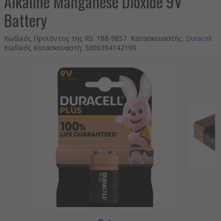
Alkaline Manganese Dioxide 9V
Battery
Κωδικός Προϊόντος της RS
:
188-9857
Κατασκευαστής
:
Duracell
Κωδικός Κατασκευαστή
:
5000394142190