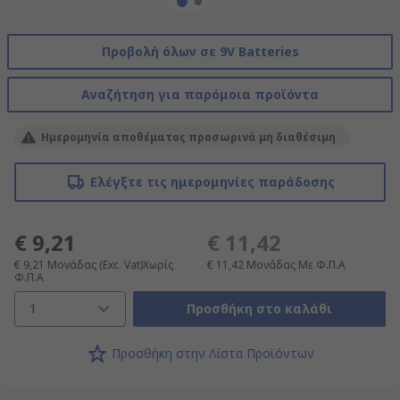
Προβολή όλων σε 9V Batteries
Αναζήτηση για παρόμοια προϊόντα
Ημερομηνία αποθέματος προσωρινά μη διαθέσιμη
Ελέγξτε τις ημερομηνίες παράδοσης
€ 9,21
€ 11,42
€ 9,21
Μονάδας
(Exc. Vat)Χωρίς
€ 11,42
Μονάδας
Με Φ.Π.Α
Φ.Π.Α
1
Προσθήκη στο καλάθι
Προσθήκη στην Λίστα Προϊόντων