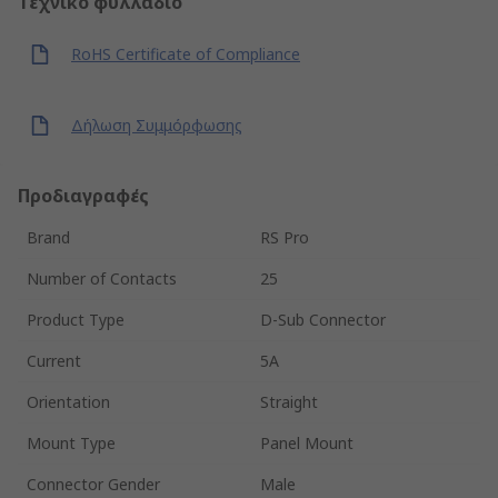
Τεχνικό φυλλάδιο
RoHS Certificate of Compliance
Δήλωση Συμμόρφωσης
Προδιαγραφές
Brand
RS Pro
Number of Contacts
25
Product Type
D-Sub Connector
Current
5A
Orientation
Straight
Mount Type
Panel Mount
Connector Gender
Male