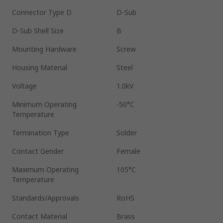
Connector Type D
D-Sub
D-Sub Shell Size
B
Mounting Hardware
Screw
Housing Material
Steel
Voltage
1.0kV
Minimum Operating
-50°C
Temperature
Termination Type
Solder
Contact Gender
Female
Maximum Operating
105°C
Temperature
Standards/Approvals
RoHS
Contact Material
Brass