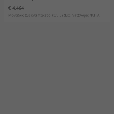
€ 4,464
Μονάδας (Σε ένα πακέτο των 5)
(Exc. Vat)Χωρίς Φ.Π.Α