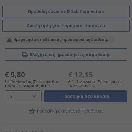
Προβολή όλων σε D Sub Connectors
Αναζήτηση για παρόμοια προϊόντα
Ημερομηνία αποθέματος προσωρινά μη διαθέσιμη
Ελέγξτε τις ημερομηνίες παράδοσης
€ 9,80
€ 12,15
€ 1,96
Μονάδας (Σε ένα πακέτο
€ 2,43
Μονάδας (Σε ένα πακέτο
των 5)
(Exc. Vat)Χωρίς Φ.Π.Α
των 5)
Με Φ.Π.Α
5
Προσθήκη στο καλάθι
Προσθήκη στην Λίστα Προϊόντων