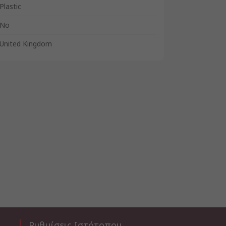
Plastic
No
United Kingdom
Ρυθμίσεις Ιστότοπου