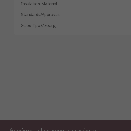
Insulation Material
Standards/Approvals
Χώρα Προέλευσης
Πληρώστε online χρησιμοποιώντας: