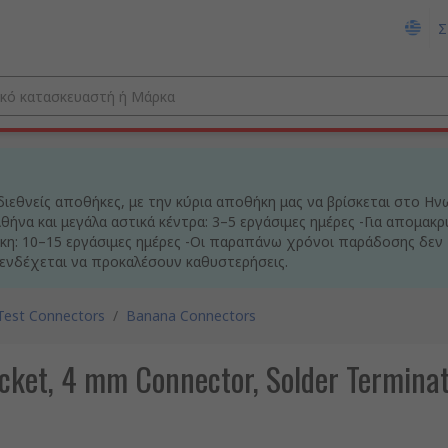
Σ
ιεθνείς αποθήκες, με την κύρια αποθήκη μας να βρίσκεται στο Ην
ήνα και μεγάλα αστικά κέντρα: 3–5 εργάσιμες ημέρες -Για απομακρ
η: 10–15 εργάσιμες ημέρες -Οι παραπάνω χρόνοι παράδοσης δεν 
 ενδέχεται να προκαλέσουν καθυστερήσεις.
Test Connectors
/
Banana Connectors
ket, 4 mm Connector, Solder Terminati