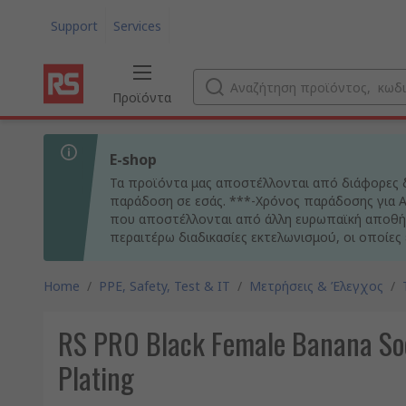
Support
Services
Προϊόντα
E-shop
Τα προϊόντα μας αποστέλλονται από διάφορες δ
παράδοση σε εσάς. ***-Χρόνος παράδοσης για Αθ
που αποστέλλονται από άλλη ευρωπαϊκή αποθήκ
περαιτέρω διαδικασίες εκτελωνισμού, οι οποίες
Home
/
PPE, Safety, Test & IT
/
Μετρήσεις & Έλεγχος
/
RS PRO Black Female Banana Soc
Plating