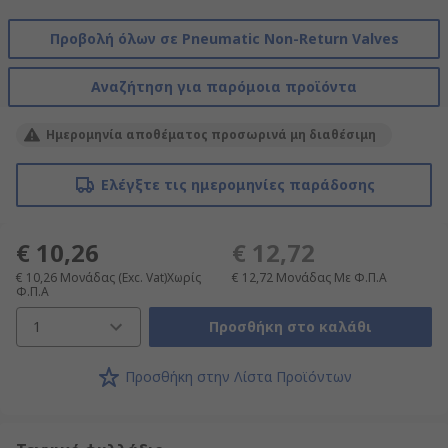
Προβολή όλων σε Pneumatic Non-Return Valves
Αναζήτηση για παρόμοια προϊόντα
Ημερομηνία αποθέματος προσωρινά μη διαθέσιμη
Ελέγξτε τις ημερομηνίες παράδοσης
€ 10,26
€ 12,72
€ 10,26
Μονάδας
(Exc. Vat)Χωρίς
€ 12,72
Μονάδας
Με Φ.Π.Α
Φ.Π.Α
1
Προσθήκη στο καλάθι
Προσθήκη στην Λίστα Προϊόντων