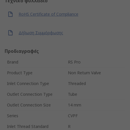
Τεχνικό φυλλάδιο
RoHS Certificate of Compliance
Δήλωση Συμμόρφωσης
Προδιαγραφές
Brand
RS Pro
Product Type
Non Return Valve
Inlet Connection Type
Threaded
Outlet Connection Type
Tube
Outlet Connection Size
14 mm
Series
CVPF
Inlet Thread Standard
R