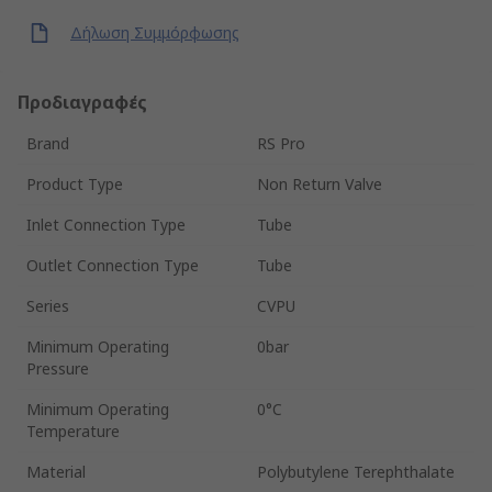
Δήλωση Συμμόρφωσης
Προδιαγραφές
Brand
RS Pro
Product Type
Non Return Valve
Inlet Connection Type
Tube
Outlet Connection Type
Tube
Series
CVPU
Minimum Operating
0bar
Pressure
Minimum Operating
0°C
Temperature
Material
Polybutylene Terephthalate