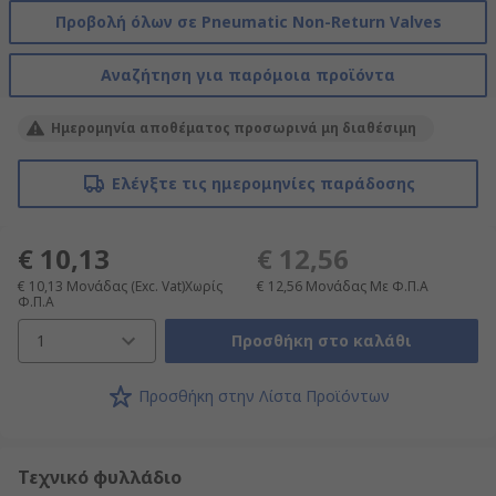
Προβολή όλων σε Pneumatic Non-Return Valves
Αναζήτηση για παρόμοια προϊόντα
Ημερομηνία αποθέματος προσωρινά μη διαθέσιμη
Ελέγξτε τις ημερομηνίες παράδοσης
€ 10,13
€ 12,56
€ 10,13
Μονάδας
(Exc. Vat)Χωρίς
€ 12,56
Μονάδας
Με Φ.Π.Α
Φ.Π.Α
1
Προσθήκη στο καλάθι
Προσθήκη στην Λίστα Προϊόντων
Τεχνικό φυλλάδιο