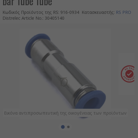
bar Tube Tube
Κωδικός Προϊόντος της RS
:
916-0934
Κατασκευαστής
:
RS PRO
Distrelec Article No.
:
30405140
Εικόνα αντιπροσωπευτική της οικογένειας των προϊόντων
Εικόνα αντιπροσωπευτική της οικογένειας των προϊόντων