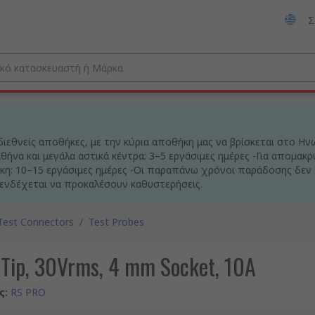
Σ
ιεθνείς αποθήκες, με την κύρια αποθήκη μας να βρίσκεται στο Ην
ήνα και μεγάλα αστικά κέντρα: 3–5 εργάσιμες ημέρες -Για απομακρ
η: 10–15 εργάσιμες ημέρες -Οι παραπάνω χρόνοι παράδοσης δεν 
 ενδέχεται να προκαλέσουν καθυστερήσεις.
Test Connectors
/
Test Probes
 Tip, 30Vrms, 4 mm Socket, 10A
ς
:
RS PRO