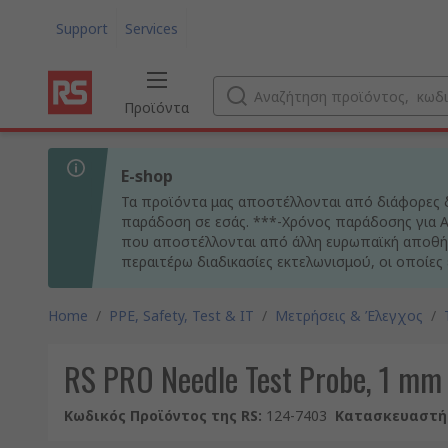
Support
Services
Προϊόντα
E-shop
Τα προϊόντα μας αποστέλλονται από διάφορες δ
παράδοση σε εσάς. ***-Χρόνος παράδοσης για Αθ
που αποστέλλονται από άλλη ευρωπαϊκή αποθήκ
περαιτέρω διαδικασίες εκτελωνισμού, οι οποίες
Home
/
PPE, Safety, Test & IT
/
Μετρήσεις & Έλεγχος
/
RS PRO Needle Test Probe, 1 mm
Κωδικός Προϊόντος της RS
:
124-7403
Κατασκευαστή