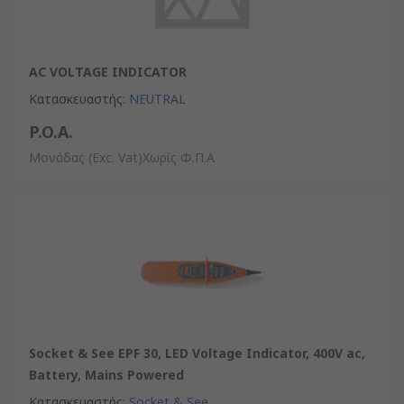
AC VOLTAGE INDICATOR
Κατασκευαστής
:
NEUTRAL
P.O.A.
Μονάδας
(Exc. Vat)Χωρίς Φ.Π.Α
Socket & See EPF 30, LED Voltage Indicator, 400V ac,
Battery, Mains Powered
Κατασκευαστής
:
Socket & See