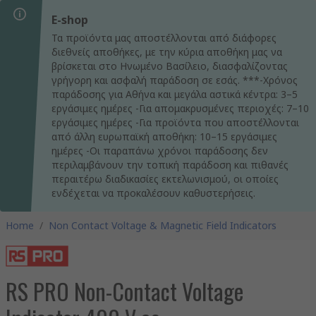
E-shop
Τα προϊόντα μας αποστέλλονται από διάφορες
διεθνείς αποθήκες, με την κύρια αποθήκη μας να
βρίσκεται στο Ηνωμένο Βασίλειο, διασφαλίζοντας
γρήγορη και ασφαλή παράδοση σε εσάς. ***-Χρόνος
παράδοσης για Αθήνα και μεγάλα αστικά κέντρα: 3–5
εργάσιμες ημέρες -Για απομακρυσμένες περιοχές: 7–10
εργάσιμες ημέρες -Για προϊόντα που αποστέλλονται
από άλλη ευρωπαϊκή αποθήκη: 10–15 εργάσιμες
ημέρες -Οι παραπάνω χρόνοι παράδοσης δεν
περιλαμβάνουν την τοπική παράδοση και πιθανές
περαιτέρω διαδικασίες εκτελωνισμού, οι οποίες
ενδέχεται να προκαλέσουν καθυστερήσεις.
Home
/
Non Contact Voltage & Magnetic Field Indicators
RS PRO Non-Contact Voltage