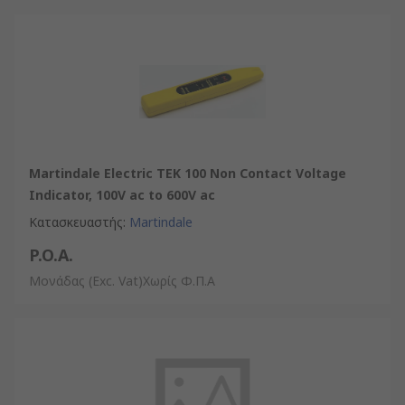
Martindale Electric TEK 100 Non Contact Voltage
Indicator, 100V ac to 600V ac
Κατασκευαστής
:
Martindale
P.O.A.
Μονάδας
(Exc. Vat)Χωρίς Φ.Π.Α