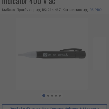
Indicator 400 V ac
Κωδικός Προϊόντος της RS
:
214-467
Κατασκευαστής
:
RS PRO
Προβολή όλων σε Non Contact Voltage & Magnetic