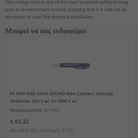
This voltage stick is one of the most essential safety proving
units in an electrician’s tool kit, ensuring that it is safe for an
electrician to start the electrical installation.
Μπορεί να σας ενδιαφέρει
RS PRO Volt-Stick SOUND Non-Contact Voltage
Detector, 230 V ac to 1000 V ac
Κατασκευαστής
:
RS PRO
€ 63,22
Μονάδας
(Exc. Vat)Χωρίς Φ.Π.Α