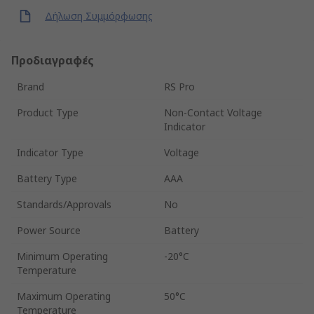
Δήλωση Συμμόρφωσης
Προδιαγραφές
Brand
RS Pro
Product Type
Non-Contact Voltage
Indicator
Indicator Type
Voltage
Battery Type
AAA
Standards/Approvals
No
Power Source
Battery
Minimum Operating
-20°C
Temperature
Maximum Operating
50°C
Temperature