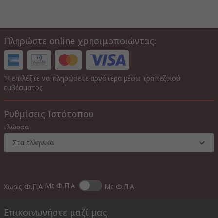
Πληρώστε online χρησιμοποιώντας:
Ή επιλέξτε να πληρώσετε αργότερα μέσω τραπεζικού
εμβάσματος
Ρυθμίσεις Ιστότοπου
Γλώσσα
Στα ελληνικα
Με Φ.Π.Α
Χωρίς Φ.Π.Α
Με Φ.Π.Α
Επικοινωνήστε μαζί μας