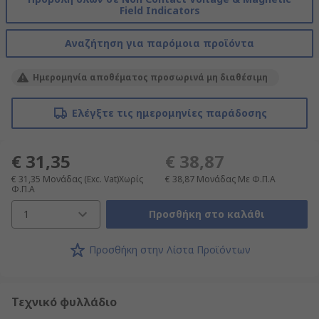
Field Indicators
Αναζήτηση για παρόμοια προϊόντα
Ημερομηνία αποθέματος προσωρινά μη διαθέσιμη
Ελέγξτε τις ημερομηνίες παράδοσης
€ 31,35
€ 38,87
€ 31,35
Μονάδας
(Exc. Vat)Χωρίς
€ 38,87
Μονάδας
Με Φ.Π.Α
Φ.Π.Α
1
Προσθήκη στο καλάθι
Προσθήκη στην Λίστα Προϊόντων
Τεχνικό φυλλάδιο